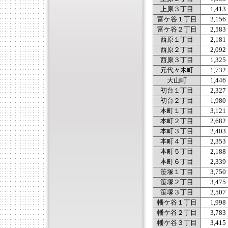
上原３丁目
1,413
富ケ谷１丁目
2,156
富ケ谷２丁目
2,583
西原１丁目
2,181
西原２丁目
2,092
西原３丁目
1,325
元代々木町
1,732
大山町
1,446
初台１丁目
2,327
初台２丁目
1,980
本町１丁目
3,121
本町２丁目
2,682
本町３丁目
2,403
本町４丁目
2,353
本町５丁目
2,188
本町６丁目
2,339
笹塚１丁目
3,750
笹塚２丁目
3,475
笹塚３丁目
2,507
幡ケ谷１丁目
1,998
幡ケ谷２丁目
3,783
幡ケ谷３丁目
3,415