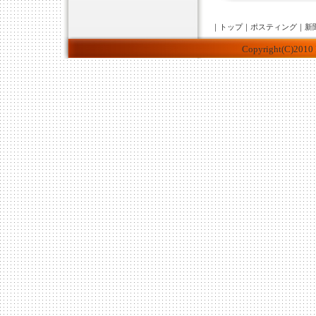
｜
トップ
｜
ポスティング
｜
新
Copyright(C)2010 K